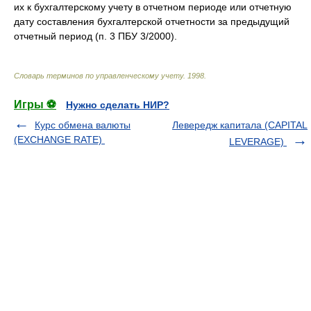
их к бухгалтерскому учету в отчетном периоде или отчетную
дату составления бухгалтерской отчетности за предыдущий
отчетный период (п. 3 ПБУ 3/2000).
Словарь терминов по управленческому учету
.
1998
.
Игры ⚽
Нужно сделать НИР?
Курс обмена валюты
Левередж капитала (CAPITAL
(EXCHANGE RATE)
LEVERAGE)