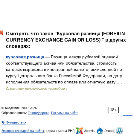
Смотреть что такое "Курсовая разница (FOREIGN
CURRENCY EXCHANGE GAIN OR LOSS) " в других
словарях:
курсовая разница
— Разница между рублевой оценкой
соответствующего актива или обязательства, стоимость
которых выражена в иностранной валюте, исчисленной по
курсу Центрального банка Российской Федерации, на дату
исполнения обязательств по оплате или отчетную дату… …
Справочник технического переводчика
© Академик, 2000-2026
18+
Обратная связь:
Техподдержка
,
Реклама на сайте
👣 Путешествия
Экспорт словарей на сайты
, сделанные на PHP,
Joomla,
Drupal,