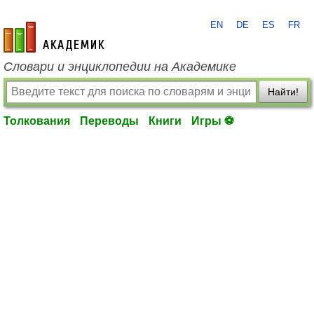
EN
DE
ES
FR
academic.ru
Словари и энциклопедии на Академике
Найти!
Толкования
Переводы
Книги
Игры ⚽